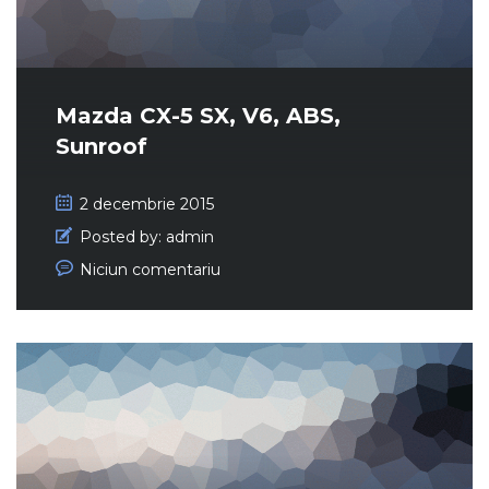
Mazda CX-5 SX, V6, ABS,
Sunroof
2 decembrie 2015
Posted by:
admin
Niciun comentariu