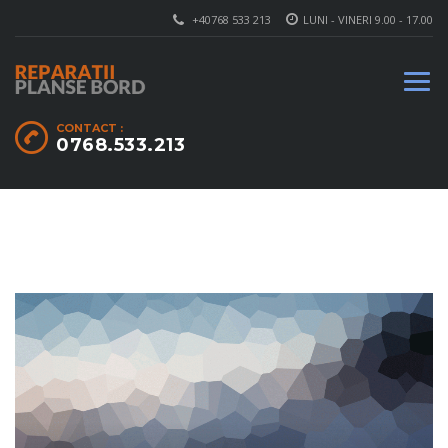
+40768 533 213
LUNI - VINERI 9.00 - 17.00
CONTACT :
0768.533.213