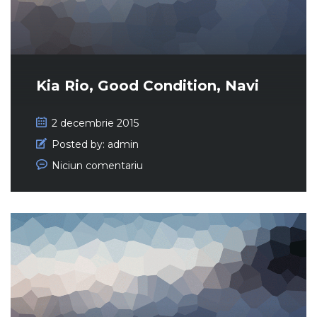
Kia Rio, Good Condition, Navi
2 decembrie 2015
Posted by:
admin
Niciun comentariu