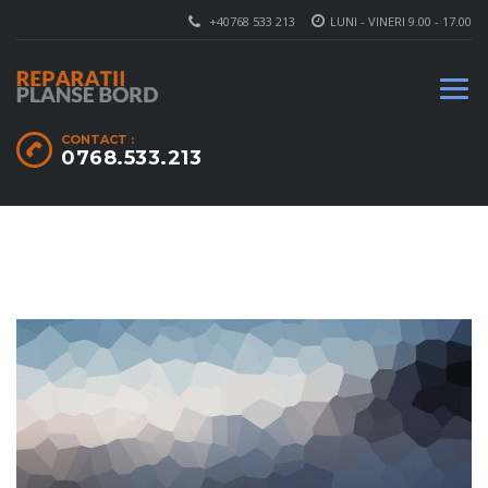
+40768 533 213
LUNI - VINERI 9.00 - 17.00
CONTACT :
0768.533.213