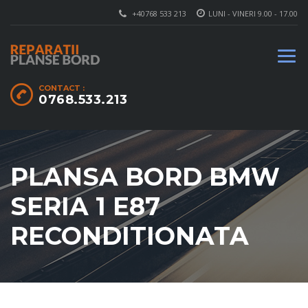
+40768 533 213
LUNI - VINERI 9.00 - 17.00
CONTACT :
0768.533.213
PLANSA BORD BMW
SERIA 1 E87
RECONDITIONATA