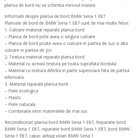
plansa de bord nu va schimba mirosul masinii.
Informatii despre plansa de bord BMW Seria 1 E87
Plansele de bord de BMW Seria 1 E87 sunt de mai multe feluri:
1. Culoare material reparatii plansa bord
– Plansa de bord pote avea o singura culoare
– Plansa de bord poate avea o culoare in partea de sus si alta
culoare in partea de jos
2. Textura material reparatii plansa bord
– Material cu aceiasi textura pe toata suprafata bordului
– Material cu textura diferita in parte superioara fata de partea
inferioara
3. Material reparatii plansa bord
– Piele ecologica
– Plastic
– Piele naturala
– Combinatie intre mateiralele de mai sus
Reconditionari plansa bord BMW Seria 1 E87, Reparatie bord
BMW Seria 1 E87, reparatie bord BMW Seria 1 E87, bord BMW
Seria 1 E87, capac airbag volan BMW Seria 1