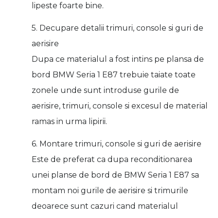
lipeste foarte bine.
5. Decupare detalii trimuri, console si guri de
aerisire
Dupa ce materialul a fost intins pe plansa de
bord BMW Seria 1 E87 trebuie taiate toate
zonele unde sunt introduse gurile de
aerisire, trimuri, console si excesul de material
ramas in urma lipirii.
6. Montare trimuri, console si guri de aerisire
Este de preferat ca dupa reconditionarea
unei planse de bord de BMW Seria 1 E87 sa
montam noi gurile de aerisire si trimurile
deoarece sunt cazuri cand materialul