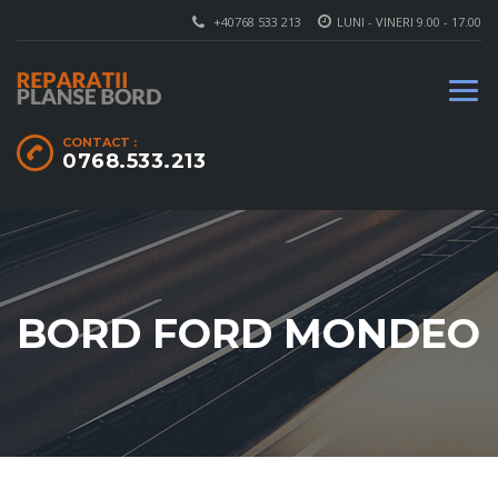
+40768 533 213
LUNI - VINERI 9.00 - 17.00
CONTACT :
0768.533.213
BORD FORD MONDEO