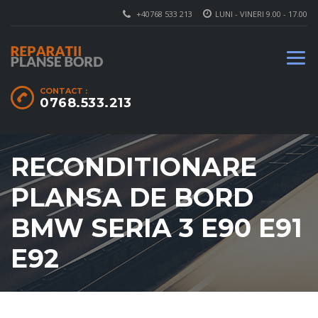
+40768 533 213
LUNI - VINERI 9.00 - 17.00
CONTACT :
0768.533.213
RECONDITIONARE
PLANSA DE BORD
BMW SERIA 3 E90 E91
E92