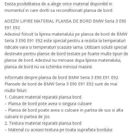
Exista posibilitatea de a alege orice material disponibil in
momentul in care doriti sa reconditionati plansa de bord.
ADEZIV LIPIRE MATERIAL PLANSA DE BORD BMW Seria 3 E90
E91 E92
Adezivul folosit la lipirea materialului pe plansa de bord de BMW
Seria 3 E90 E91 E92 este special pentru a rezista la temperaturi
ridicate vara si temperaturi scazute iarna. Utilizam solutii special
destinate pentru planse de bord testate pe foarte multe tipuri de
planse de bord. Adezivul nu miroase dupa lipirea materialului,
plansa de bord nu va schimba mirosul masinii.
Informatii despre plansa de bord BMW Seria 3 E90 E91 E92
Plansele de bord de BMW Seria 3 E90 E91 E92 sunt de mai
multe feluri:
1. Culoare material reparatii plansa bord
– Plansa de bord pote avea o singura culoare
– Plansa de bord poate avea o culoare in partea de sus si alta
culoare in partea de jos
2. Textura material reparatii plansa bord
– Material cu aceiasi textura pe toata suprafata bordului