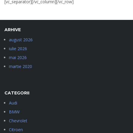
[vc_separator][/vc_column][/vc_row]
ARHIVE
august 2026
iulie 2026
mai 2026
martie 2020
CATEGORII
Audi
BMW
Chevrolet
Citroen