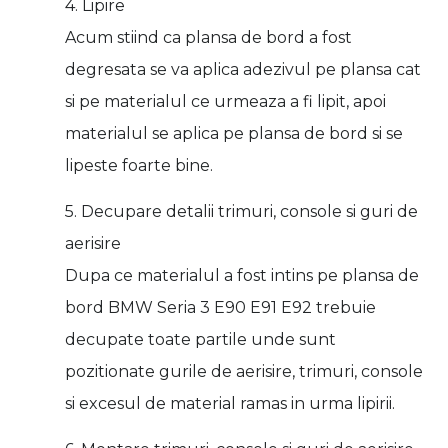
4. Lipire
Acum stiind ca plansa de bord a fost
degresata se va aplica adezivul pe plansa cat
si pe materialul ce urmeaza a fi lipit, apoi
materialul se aplica pe plansa de bord si se
lipeste foarte bine.
5. Decupare detalii trimuri, console si guri de
aerisire
Dupa ce materialul a fost intins pe plansa de
bord BMW Seria 3 E90 E91 E92 trebuie
decupate toate partile unde sunt
pozitionate gurile de aerisire, trimuri, console
si excesul de material ramas in urma lipirii.