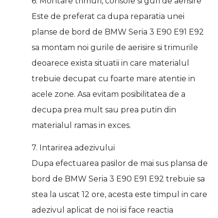
6. Montare trimuri, console si guri de aerisire
Este de preferat ca dupa reparatia unei
planse de bord de BMW Seria 3 E90 E91 E92
sa montam noi gurile de aerisire si trimurile
deoarece exista situatii in care materialul
trebuie decupat cu foarte mare atentie in
acele zone. Asa evitam posibilitatea de a
decupa prea mult sau prea putin din
materialul ramas in exces.
7. Intarirea adezivului
Dupa efectuarea pasilor de mai sus plansa de
bord de BMW Seria 3 E90 E91 E92 trebuie sa
stea la uscat 12 ore, acesta este timpul in care
adezivul aplicat de noi isi face reactia