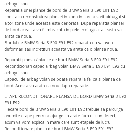
airbagul sarit.
Reparatia unei planse de bord de BMW Seria 3 E90 E91 E92
consta in reconstruirea plansei in zona in care a sarit airbagul si
altor zone unde aceasta este deriorata. Dupa reparatia plansei
de bord aceasta va fi imbracata in piele ecologica, aceasta va
arata ca noua.
Bordul de BMW Seria 3 E90 E91 E92 reparata nu va avea
deformari sau incretituri aceasta va arata ca o plansa noua.
Reparatii plansa / planse de bord BMW Seria 3 E90 E91 E92
Reconditionari capac airbag volan BMW Seria 3 E90 E91 E92 cu
airbagul sarit.
Capacul de airbag volan se poate repara la fel ca si plansa de
bord. Acesta va arata ca nou dupa reparatie.
ETAPE RECONDITIONARE PLANSA DE BORD BMW Seria 3 E90
E91 E92
Fiecare bord de BMW Seria 3 E90 E91 E92 trebuie sa parcurga
anumite etape pentru a ajunge sa arate fara nici un defect,
acum va vom explica in mare care sunt etapele de lucru :
Reconditionare plansa de bord BMW Seria 3 E90 E91 E92